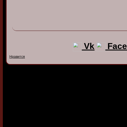
Vk
Face
Нравится