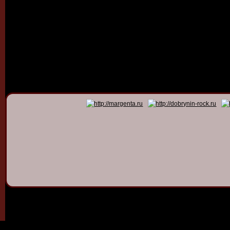
© 2011 - 2026
Dmitry Dob
All rights 