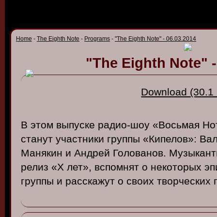
Home
-
The Eighth Note
-
Programs
-
"The Eighth Note" - 06.03.2014
"The Eighth Note" -
Download (30.1
В этом выпуске радио-шоу «Восьмая Но
станут участники группы «Кипелов»: Ва
Манякин и Андрей Голованов. Музыкант
релиз «Х лет», вспомнят о некоторых эп
группы и расскажут о своих творческих 