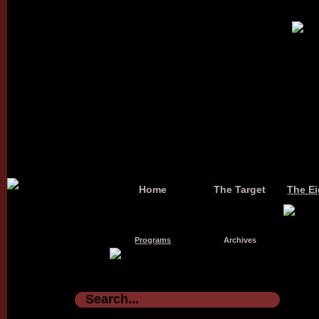
Home
The Target
The Ei
Programs
Archives