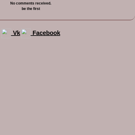
No comments received.
be the first
Vk
Facebook