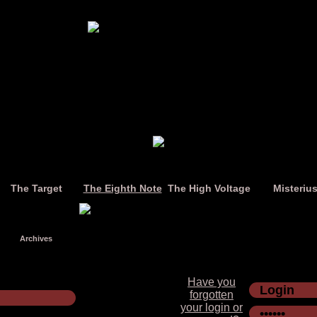
The Target
The Eighth Note
The High Voltage
Misteriu
Archives
Have you
forgotten
your login or