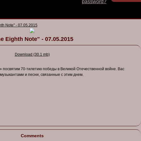
password?
hth Note" - 07.05.2015
e Eighth Note" - 07.05.2015
Download (30.1 mb)
 посвятим 70-тилетию победы в Великой Отечественной войне. Вас
музыкантами и песни, связанные с этим днем.
Comments