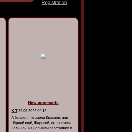
Registration
New comments
K-T
29.05.2026 09:13
А бывает, что заряд Красной, или
Чёрной ещё, Шаровой, стоит очень
большой, на большом расстоянии и