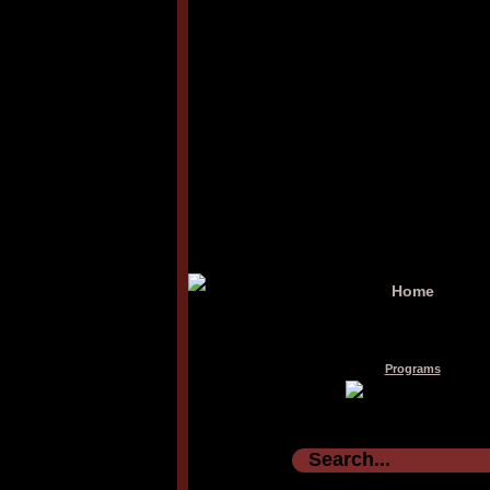
Home
Programs