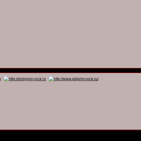
© 2011 - 2026
Dmitry Dobrynin’s Rock Programs