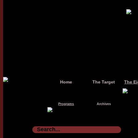
Home
The Target
The Ei
Programs
Archives