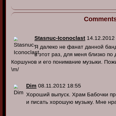
Comment
Stasnuc-Iconoclast
14.12.2012
Я далеко не фанат данной банд
в этот раз, для меня близко по
Коршунов и его понимание музыки. Пожим
\m/
Dim
08.11.2012 18:55
Хороший выпуск. Храм Бабочки п
и писать хорошую музыку. Мне нр