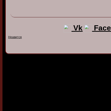
Vk
Face
Нравится