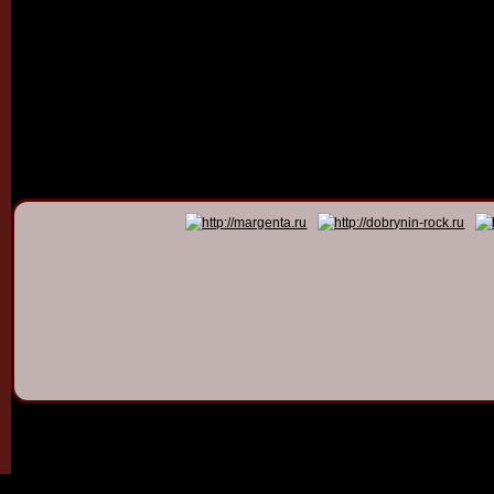
© 2011 - 2026
Dmitry Dob
All rights 