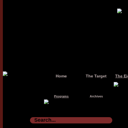
Home
The Target
The Ei
Programs
Archives