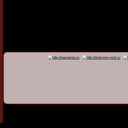
© 2011 - 2026
Dmitry Dob
All rights 