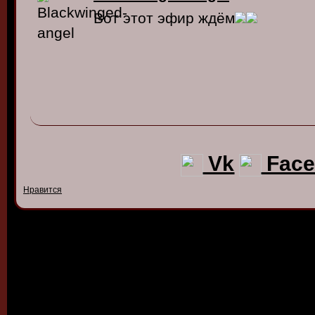
Вот этот эфир ждём
Vk
Face
Нравится