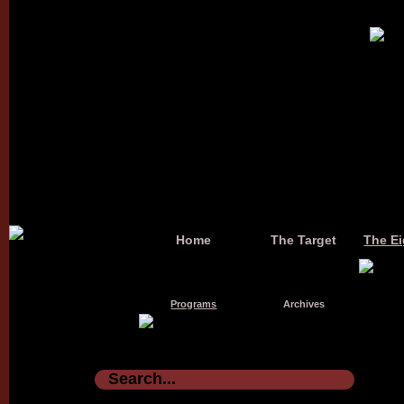
Home
The Target
The Ei
Programs
Archives