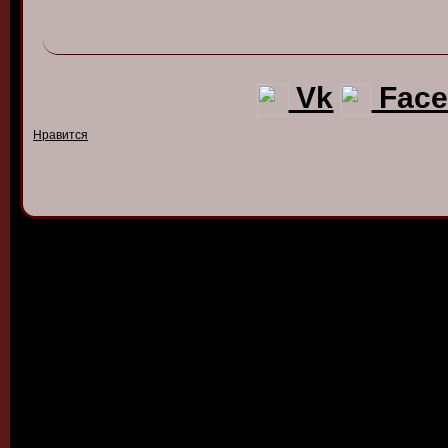
Vk
Face
Нравится