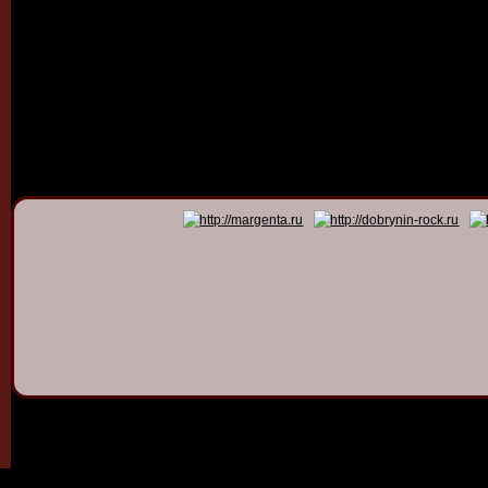
© 2011 - 2026
Dmitry Dob
All rights 