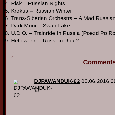
Risk – Russian Nights
Krokus – Russian Winter
Trans-Siberian Orchestra – A Mad Russia
Dark Moor – Swan Lake
U.D.O. – Trainride In Russia (Poezd Po Ro
Helloween – Russian Roul?
Comment
DJPAWANDUK-62
06.06.2016 0
👍