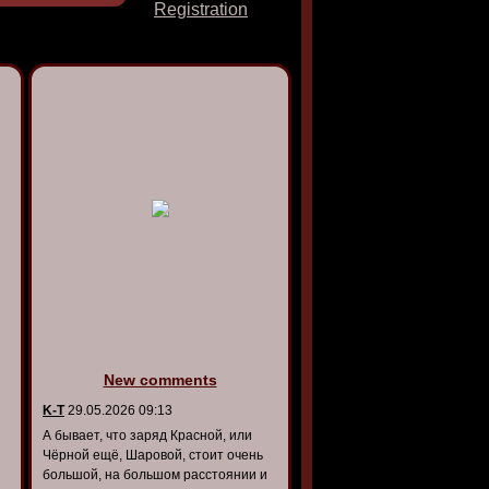
Registration
New comments
K-T
29.05.2026 09:13
А бывает, что заряд Красной, или
Чёрной ещё, Шаровой, стоит очень
большой, на большом расстоянии и