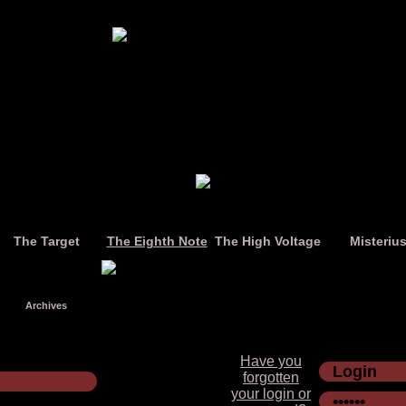
The Target
The Eighth Note
The High Voltage
Misteriu
Archives
Have you
forgotten
your login or