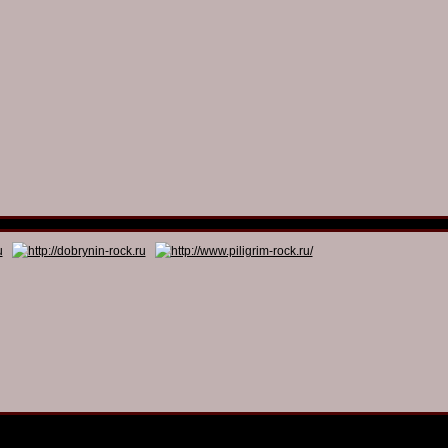
© 2011 - 2026
Dmitry Dobrynin’s Rock Programs