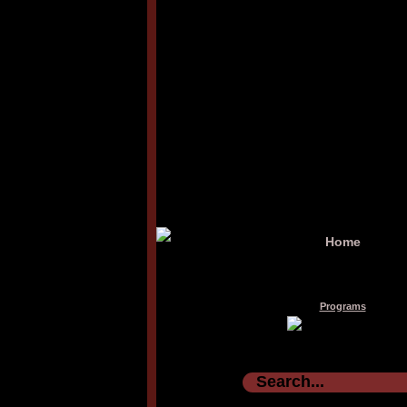
Home
Programs