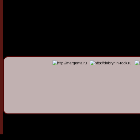
© 2011 - 2026
Dmitry Dob
All rights 