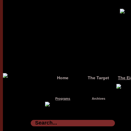
Home
The Target
The Ei
Programs
Archives