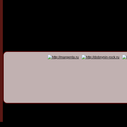
© 2011 - 2026
Dmitry Dob
All rights 