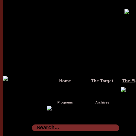
Home
The Target
The Ei
Programs
Archives