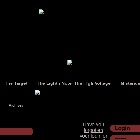
The Target
The Eighth Note
The High Voltage
Misteriu
Archives
Have you
forgotten
your login or