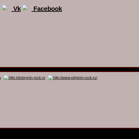
Vk
Facebook
© 2011 - 2026
Dmitry Dobrynin’s Rock Programs