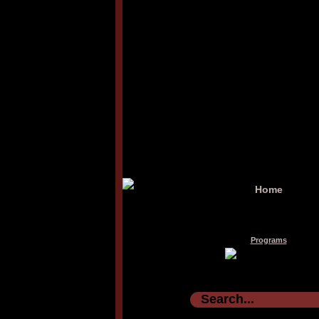
Home
Programs