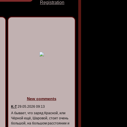
Registration
New comments
K-T
29.05.2026 09:13
А бывает, что заряд Красной, или
Чёрной ещё, Шаровой, стоит очень
большой, на большом расстоянии и