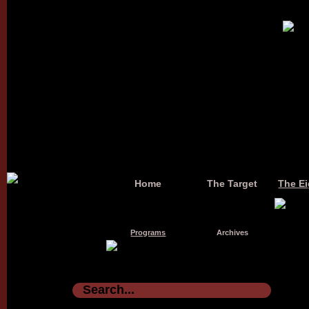
Home
The Target
The Ei
Programs
Archives