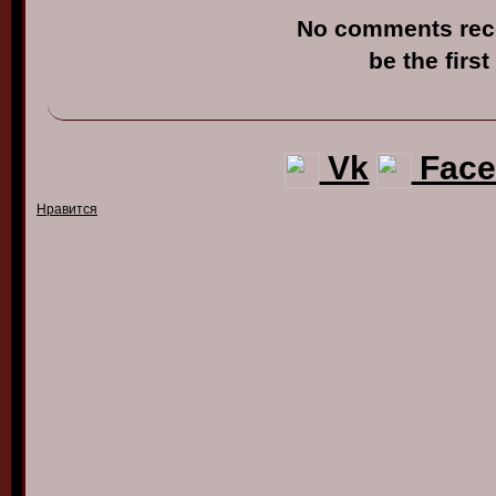
No comments rec
be the first
Vk
Face
Нравится