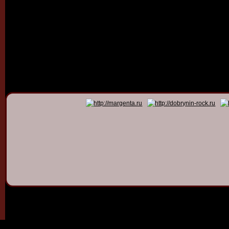
© 2011 - 2026
Dmitry Dob
All rights 