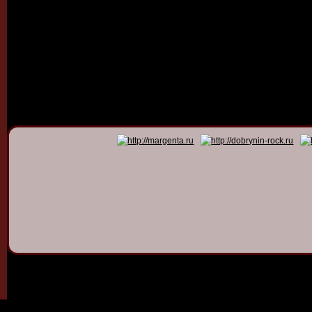
© 2011 - 2026
Dmitry Dob
All rights 