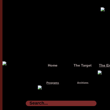
Home
The Target
The Ei
Programs
Archives