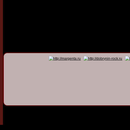
© 2011 - 2026
Dmitry Dob
All rights 