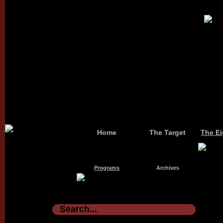
Home
The Target
The Ei
Programs
Archives