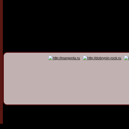
© 2011 - 2026
Dmitry Dob
All rights 