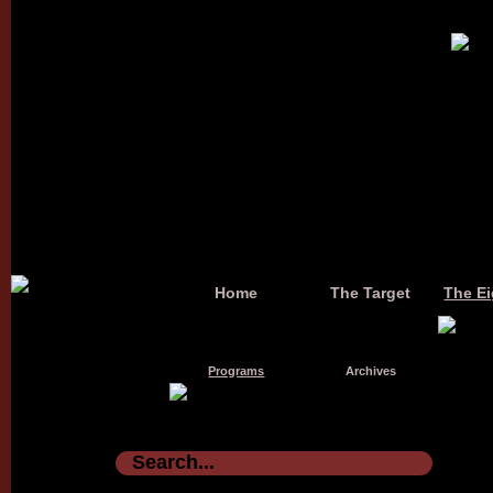
Home
The Target
The Ei
Programs
Archives