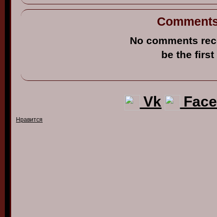
Comment
No comments rec
be the first
Vk
Face
Нравится