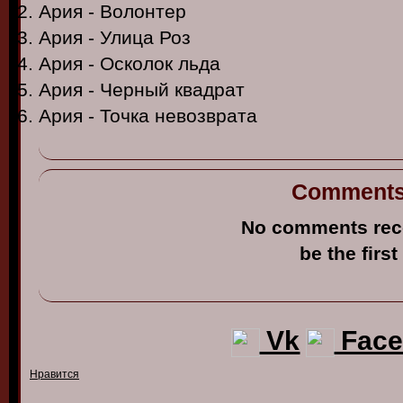
Ария - Волонтер
Ария - Улица Роз
Ария - Осколок льда
Ария - Черный квадрат
Ария - Точка невозврата
Comment
No comments rec
be the first
Vk
Face
Нравится