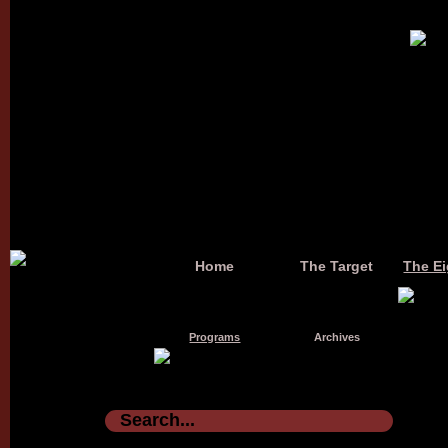
Home
The Target
The Ei
Programs
Archives