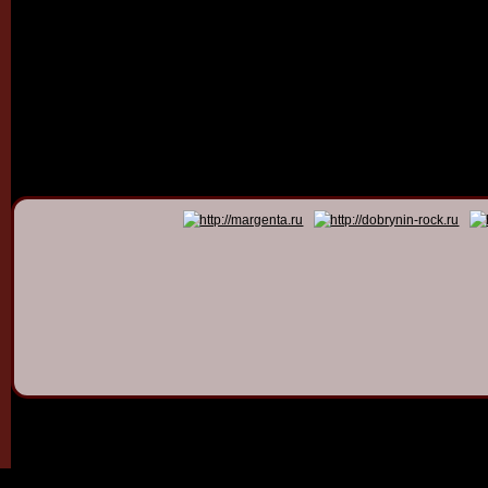
© 2011 - 2026
Dmitry Dob
All rights 