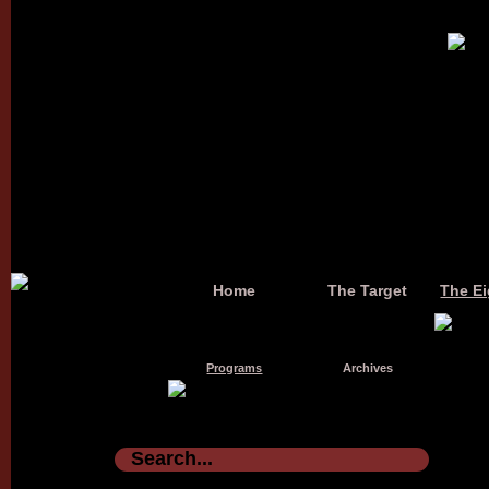
Home
The Target
The Ei
Programs
Archives