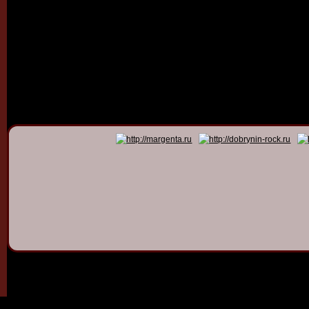
© 2011 - 2026
Dmitry Dob
All rights 