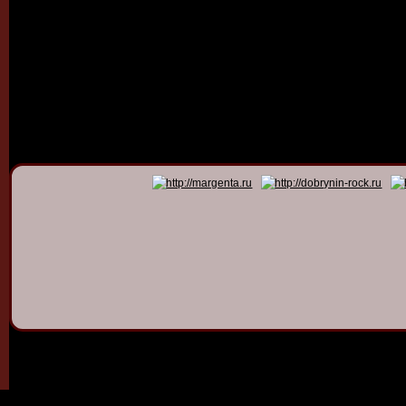
© 2011 - 2026
Dmitry Dob
All rights 