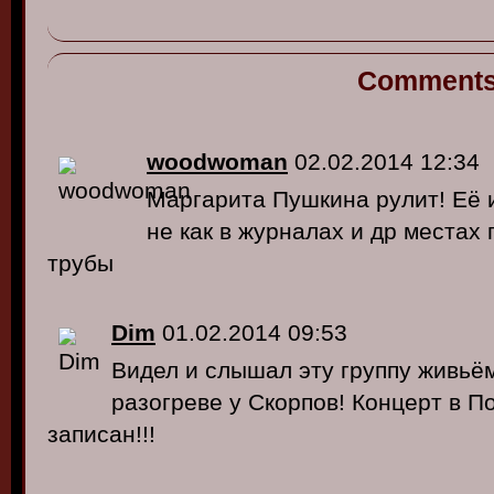
Comment
woodwoman
02.02.2014 12:34
Маргарита Пушкина рулит! Её
не как в журналах и др местах 
трубы
Dim
01.02.2014 09:53
Видел и слышал эту группу живьём 
разогреве у Скорпов! Концерт в 
записан!!!