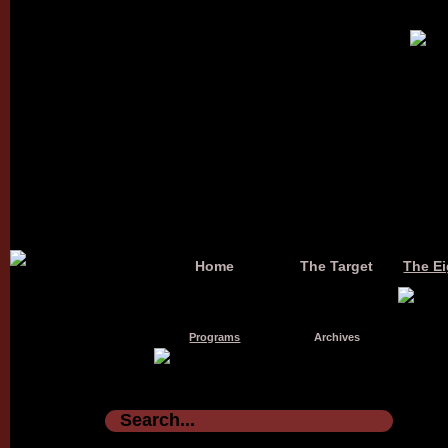
Home
The Target
The Ei
Programs
Archives