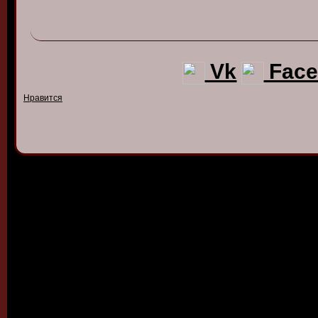
Vk
Face
Нравится