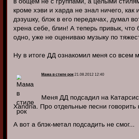
в общем не с группами, а целыми стиля
кроме хэви и харда не знал ничего, как
дэзушку, блэк в его передачах, думал во
хрена себе, блин! А теперь привык, что 
одно, уже не оцениваю музыку по тяжес
Ну в итоге ДД ознакомил меня со всем 
Мама в стиле рок
21.08.2012 12:40
Меня ДД подсадил на Катарсис,
Xandria. Про отдельные песни говорить 
А вот а блэк-метал подсадить не смог...