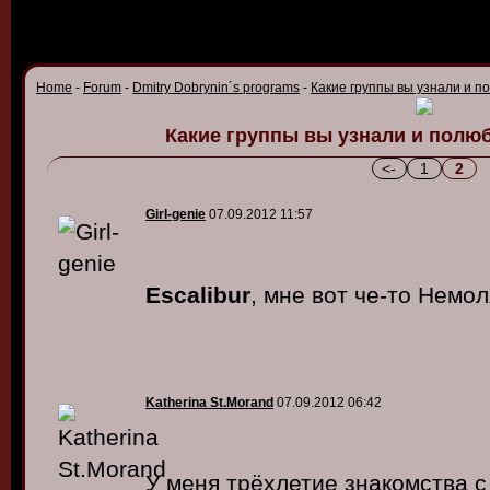
Home
-
Forum
-
Dmitry Dobrynin´s programs
-
Какие группы вы узнали и п
Какие группы вы узнали и полю
<-
1
2
Girl-genie
07.09.2012 11:57
Escalibur
, мне вот че-то Немол
Katherina St.Morand
07.09.2012 06:42
У меня трёхлетие знакомства с 