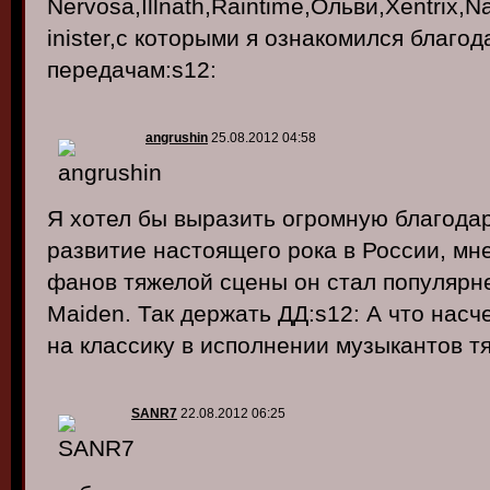
Nervosa,Illnath,Raintime,Ольви,Xentrix,
inister,с которыми я ознакомился благо
передачам:s12:
angrushin
25.08.2012 04:58
Я хотел бы выразить огромную благодар
развитие настоящего рока в России, мн
фанов тяжелой сцены он стал популярнее
Maiden. Так держать ДД:s12: А что насч
на классику в исполнении музыкантов т
SANR7
22.08.2012 06:25