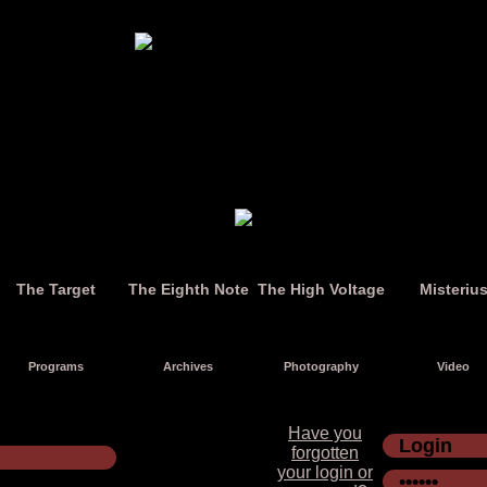
The Target
The Eighth Note
The High Voltage
Misteriu
Programs
Archives
Photography
Video
Have you
forgotten
your login or