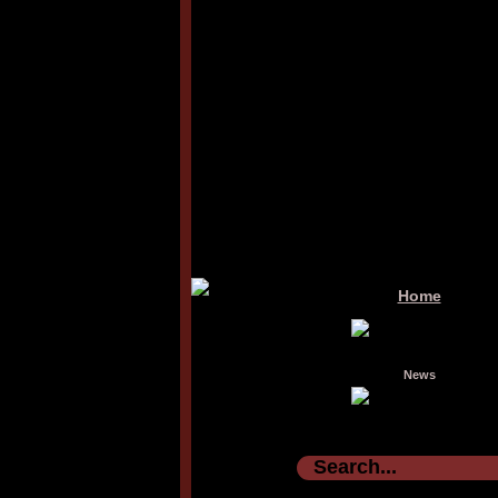
Home
News