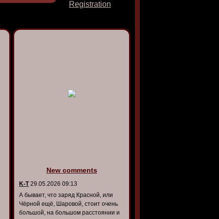
Registration
New comments
K-T
29.05.2026 09:13
А бывает, что заряд Красной, или
Чёрной ещё, Шаровой, стоит очень
большой, на большом расстоянии и