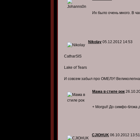
Их было очень много. В ча
Nikolay
05.12.2012 14:53
CatharSIS
Lake of Tears
И совсем забыл про ОМЕЛУ! Великолепна
Мама в стиле рок
26.10.2
+ Morgul! До симфо-блэка 
CJIOHUK
06.10.2012 13:51