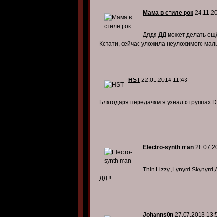
Мама в стиле рок
24.11.20
Дядя ДД может делать ещё 
Кстати, сейчас уложила неуложимого мал
HST
22.01.2014 11:43
Благодаря передачам я узнал о группах D
Electro-synth man
28.07.2
Thin Lizzy ,Lynyrd Skynyr
ДД !!
Johanns0n
27.07.2013 13: