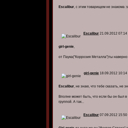
Escalibur
, с этим товарищем не знакома :s
Escalibur
21.09.2012 07:14
girl-genie
,
от Паука("Коррозия Металла")ты наверно 
girl-genie
18.09.2012 10:14
Escalibur
, не знаю, что тебе сказать, не зна
Вполне может быть, что если бы он был в 
группой. А так...
Escalibur
07.09.2012 15:50