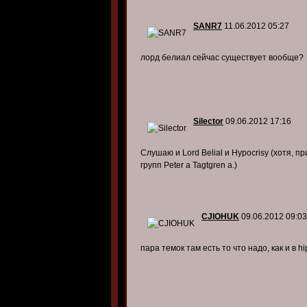
SANR7
11.06.2012 05:27
лорд белиал сейчас существует вообще?
Silector
09.06.2012 17:16
Слушаю и Lord Belial и Hypocrisy (хотя, п
групп Peter a Tagtgren a.)
CJIOHUK
09.06.2012 09:03
пара темок там есть то что надо, как и в hi