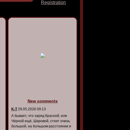
Registration
New comments
K-T
29.05.2026 09:13
А бывает, что заряд Красной, или
Чёрной ещё, Шаровой, стоит очень
большой, на большом расстоянии и