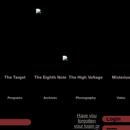
The Target
The Eighth Note
The High Voltage
Misteriu
Programs
Archives
Photography
Video
Have you
forgotten
your login or