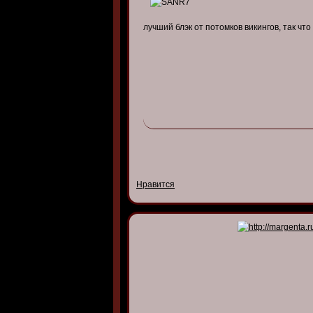
лучший блэк от потомков викингов, так чт
Нравится