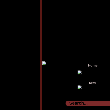
Home
News