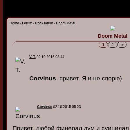
Home
-
Forum
-
Rock forum
-
Doom Metal
Doom Metal
1
2
->
V. T.
02.10.2015 08:44
Corvinus
, привет. Я и не спорю)
Corvinus
02.10.2015 05:23
Привет, любой финерал дум и суицидал б