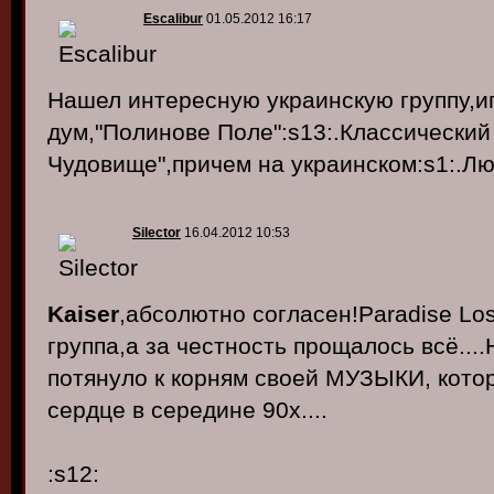
Escalibur
01.05.2012 16:17
Нашел интересную украинскую группу,и
дум,"Полинове Поле":s13:.Классический
Чудовище",причем на украинском:s1:.Л
Silector
16.04.2012 10:53
Kaiser
,абсолютно согласен!Paradise Los
группа,а за честность прощалось всё....
потянуло к корням своей МУЗЫКИ, кото
сердце в середине 90х....
:s12: