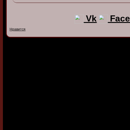
Vk
Face
Нравится