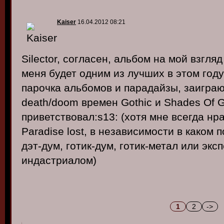
Kaiser
16.04.2012 08:21
Silector, согласен, альбом на мой взгля
меня будет одним из лучших в этом году
парочка альбомов и парадайзы, заиграю
death/doom времен Gothic и Shades Of G
приветствовал:s13: (хотя мне всегда нр
Paradise lost, в независимости в каком 
дэт-дум, готик-дум, готик-метал или эк
индастриалом)
1
2
->