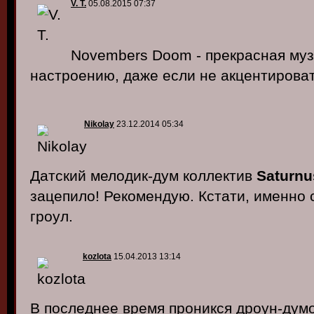
V. T.
05.08.2015 07:37
Novembers Doom - прекрасная муз
настроению, даже если не акцентирова
Nikolay
23.12.2014 05:34
Датский мелодик-дум коллектив
Saturnu
зацепило! Рекомендую. Кстати, именно 
гроул.
kozlota
15.04.2013 13:14
В последнее время проникся дроун-думо