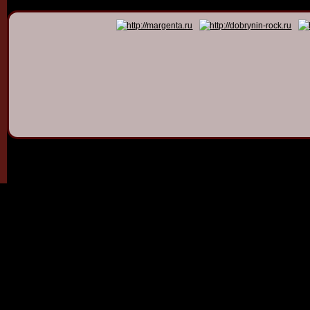
© 2011 - 2026
Dmitry Dob
All rights 