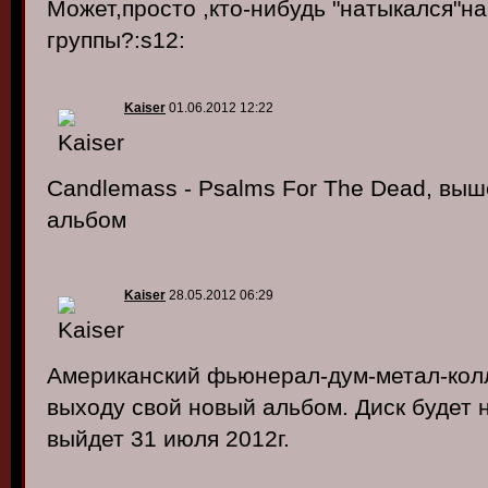
Может,просто ,кто-нибудь "натыкался"на
группы?:s12:
Kaiser
01.06.2012 12:22
Candlemass - Psalms For The Dead, выш
альбом
Kaiser
28.05.2012 06:29
Американский фьюнерал-дум-метал-колл
выходу свой новый альбом. Диск будет н
выйдет 31 июля 2012г.