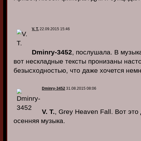
V. T.
22.09.2015 15:46
Dminry-3452
, послушала. В музык
вот нескладные тексты пронизаны наст
безысходностью, что даже хочется немн
Dminry-3452
31.08.2015 08:06
V. T.
, Grey Heaven Fall. Вот эт
осенняя музыка.