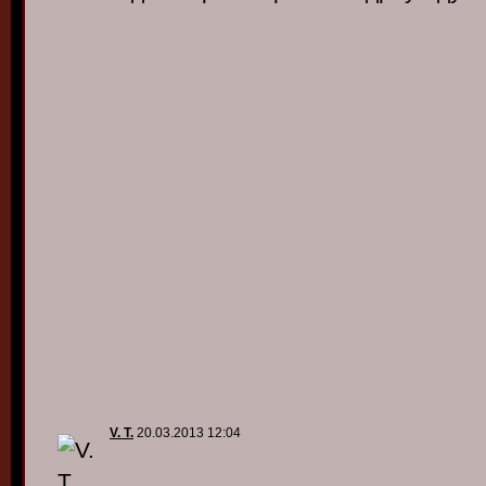
V. T.
20.03.2013 12:04