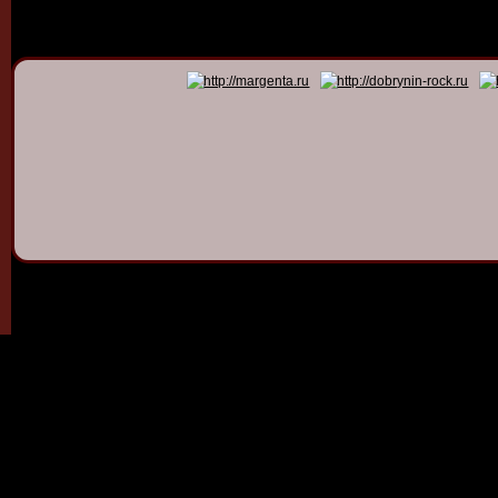
© 2011 - 2026
Dmitry Dob
All rights 