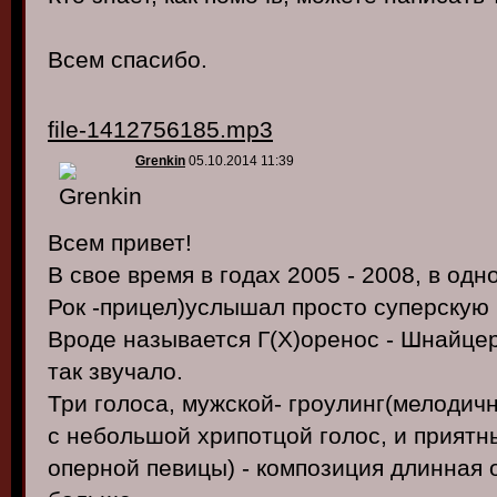
Всем спасибо.
file-1412756185.mp3
Grenkin
05.10.2014 11:39
Всем привет!
В свое время в годах 2005 - 2008, в одн
Рок -прицел)услышал просто суперскую
Вроде называется Г(Х)оренос - Шнайцер
так звучало.
Три голоса, мужской- гроулинг(мелодич
с небольшой хрипотцой голос, и приятны
оперной певицы) - композиция длинная о