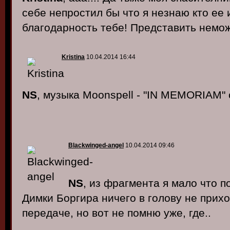
себе непростил бы что я незнаю кто ее 
благодарность тебе! Представить немож
Kristina
10.04.2014 16:44
NS
, музыка Moonspell - "IN MEMORIAM" 
Blackwinged-angel
10.04.2014 09:46
NS
, из фрагмента я мало что п
Димки Боргира ничего в голову не прихо
передаче, но вот не помню уже, где..