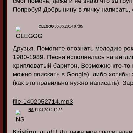
смог помочь, даже и не знаю что за групп
Попробуй Добрынину в личку написать, 
OLEGGG
06.06.2014 07:05
Друзья. Помогите опознать мелодию рок
1980-1989. Песня исполнялась на англи
хрипловатый баритон. Возможно кто-то 
можно поискать в Google), либо хотябы 
(как это правильно нужно написать). За
file-1402052714.mp3
NS
11.04.2014 12:33
Kristina
, ааа!!!! Да тыже моя спасителни