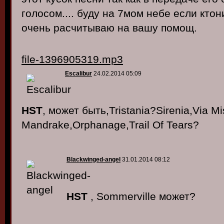
голосом.... буду на 7мом небе если ктон
очень расчитываю на вашу помощ.
file-1396905319.mp3
Escalibur
24.02.2014 05:09
HST
, может быть,Tristania?Sirenia,Via Mi
Mandrake,Orphanage,Trail Of Tears?
Blackwinged-angel
31.01.2014 08:12
HST
, Sommerville может?