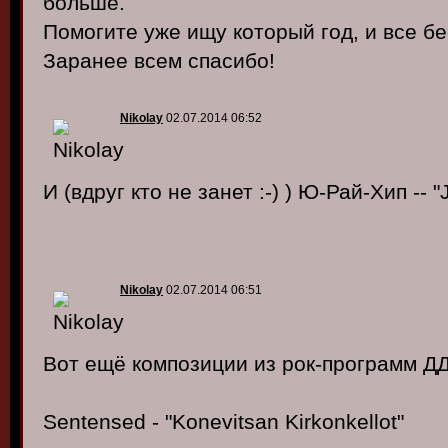
больше.
Помогите уже ищу который год, и все бе
Заранее всем спасибо!
Nikolay
02.07.2014 06:52
И (вдруг кто не занет :-) ) Ю-Рай-Хип -- "
Nikolay
02.07.2014 06:51
Вот ещё композиции из рок-программ ДД
Sentensed - "Konevitsan Kirkonkellot"