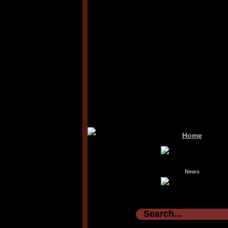
Home
News