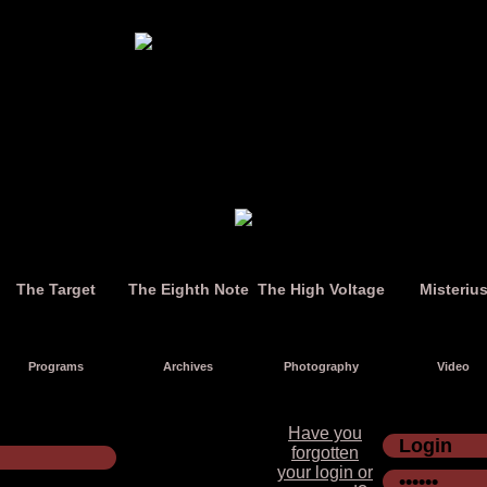
The Target
The Eighth Note
The High Voltage
Misteriu
Programs
Archives
Photography
Video
Have you
forgotten
your login or