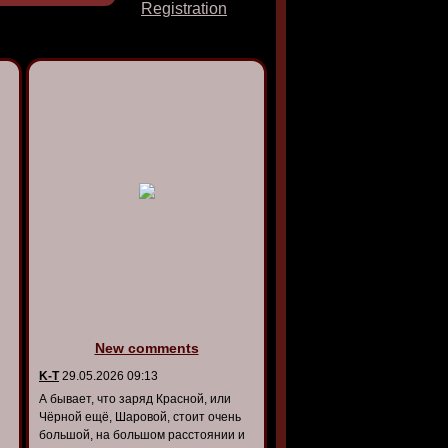
Registration
New comments
K-T
29.05.2026 09:13
А бывает, что заряд Красной, или
Чёрной ещё, Шаровой, стоит очень
большой, на большом расстоянии и