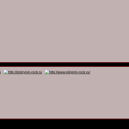
© 2011 - 2026
Dmitry Dobrynin’s Rock Programs