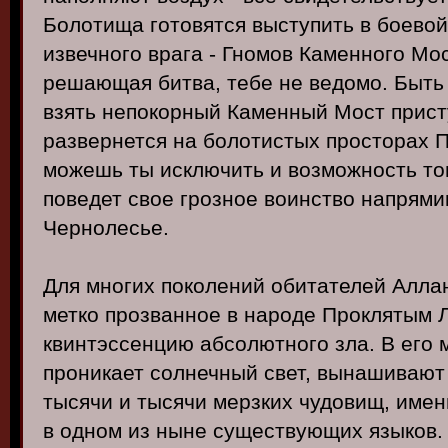
Болотища готовятся выступить в боевой
извечного врага - Гномов Каменного Мо
решающая битва, тебе не ведомо. Быть
взять непокорный Каменный Мост прист
развернется на болотистых просторах П
можешь ты исключить и возможность то
поведет свое грозное воинство напрями
Чернолесье.
Для многих поколений обитателей Алла
метко прозванное в народе Проклятым 
квинтэссенцию абсолютного зла. В его 
проникает солнечный свет, вынашивают
тысячи и тысячи мерзких чудовищ, имен
в одном из ныне существующих языков. 