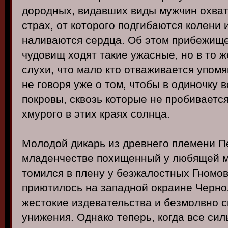
дородных, видавших виды мужчин охва
страх, от которого подгибаются колени
наливаются сердца. Об этом прибежищ
чудовищ ходят такие ужасные, но в то 
слухи, что мало кто отваживается упомя
не говоря уже о том, чтобы в одиночку 
покровы, сквозь которые не пробиваетс
хмурого в этих краях солнца.
Молодой дикарь из древнего племени 
младенчестве похищенный у любящей м
томился в плену у безжалостных Гномов
приютилось на западной окраине Черно
жестокие издевательства и безмолвно 
унижения. Однако теперь, когда все сил