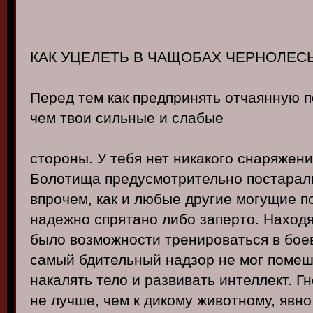
КАК УЦЕЛЕТЬ В ЧАЩОБАХ ЧЕРНОЛЕС
Перед тем как предпринять отчаянную по
чем твои сильные и слабые
стороны. У тебя нет никакого снаряжен
Болотища предусмотрительно постарали
впрочем, как и любые другие могущие п
надежно спрятано либо заперто. Находяс
было возможности тренироваться в боев
самый бдительный надзор не мог помеша
накалять тело и развивать интеллект. Г
не лучше, чем к дикому животному, явн