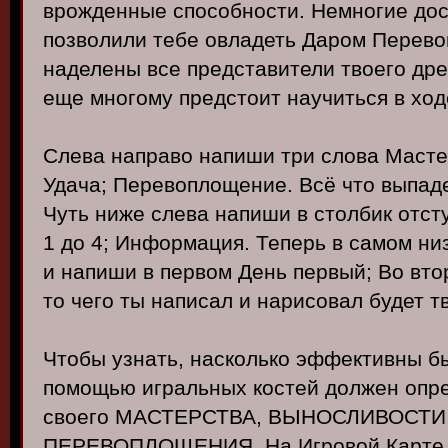
врожденные способности. Немногие до
позволили тебе овладеть Даром Перев
наделены все представители твоего дре
еще многому предстоит научиться в ход
Слева направо напиши три слова Масте
Удача; Перевоплощение. Всё что выпаде
Чуть ниже слева напиши в столбик отст
1 до 4; Информация. Теперь в самом ни
и напиши в первом День первый; Во втор
то чего ты написал и нарисовал будет т
Чтобы узнать, насколько эффективны бы
помощью игральных костей должен опр
своего МАСТЕРСТВА, ВЫНОСЛИВОСТИ
ПЕРЕВОПЛОЩЕНИЯ. На Игровой Карте 