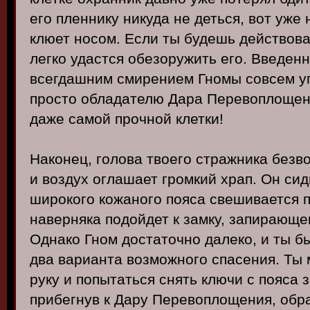
его пленнику никуда не деться, вот уже
клюет носом. Если ты будешь действова
легко удастся обезоружить его. Введен
всегдашним смирением Гномы совсем уп
просто обладателю Дара Перевоплощен
даже самой прочной клетки!
Наконец, голова твоего стражника безв
и воздух оглашает громкий храп. Он сиди
широкого кожаного пояса свешивается п
наверняка подойдет к замку, запирающе
Однако Гном достаточно далеко, и ты 
два варианта возможного спасения. Ты
руку и попытаться снять ключи с пояса 
прибегнув к Дару Перевоплощения, обра