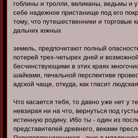
гоблины и тролли, великаны, ведьмы и
себе надежное пристанище под его покр
тому, что путешественники и торговые 
дальних южных
земель, предпочитают полный опасност
потерей трех-четырех дней и возможной
бесчинствующими в этих краях многоч
шайками, печальной перспективе провес
адской чаще, откуда, как гласит людская
Что касается тебя, то давно уже нет у т
невзирая ни на что, вернуться под густ
истинную родину. Ибо ты - один из пос
представителей древнего, веками прес
Перевоплощающихся - еще в младенчес