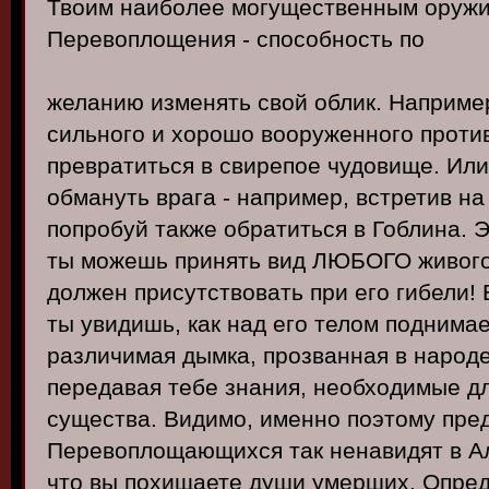
Твоим наиболее могущественным оружи
Перевоплощения - способность по
желанию изменять свой облик. Например
сильного и хорошо вооруженного проти
превратиться в свирепое чудовище. Ил
обмануть врага - например, встретив на
попробуй также обратиться в Гоблина. Эт
ты можешь принять вид ЛЮБОГО живого 
должен присутствовать при его гибели!
ты увидишь, как над его телом поднимае
различимая дымка, прозванная в народ
передавая тебе знания, необходимые дл
существа. Видимо, именно поэтому пре
Перевоплощающихся так ненавидят в Ал
что вы похищаете души умерших. Опре