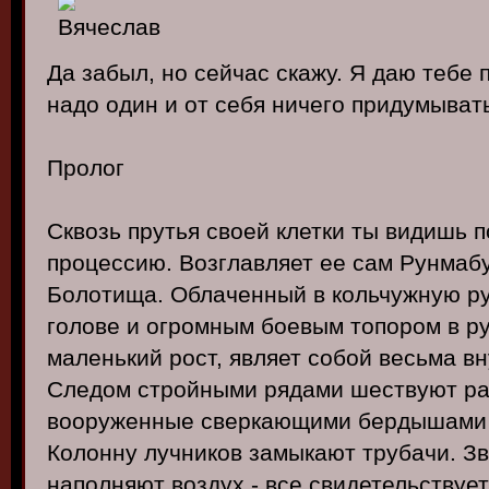
Да забыл, но сейчас скажу. Я даю тебе 
надо один и от себя ничего придумывать
Пролог
Сквозь прутья своей клетки ты видишь
процессию. Возглавляет ее сам Рунмабу
Болотища. Облаченный в кольчужную ру
голове и огромным боевым топором в ру
маленький рост, являет собой весьма в
Следом стройными рядами шествуют рат
вооруженные сверкающими бердышами 
Колонну лучников замыкают трубачи. З
наполняют воздух - все свидетельствует