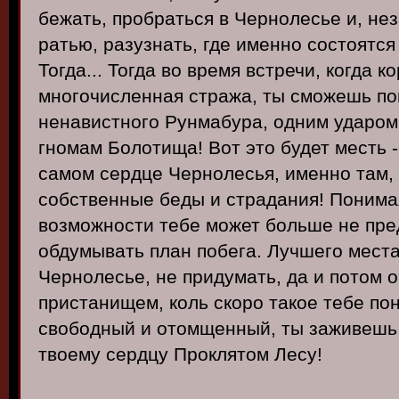
бежать, пробраться в Чернолесье и, не
ратью, разузнать, где именно состоятся
Тогда... Тогда во время встречи, когда к
многочисленная стража, ты сможешь по
ненавистного Рунмабура, одним ударом 
гномам Болотища! Вот это будет месть -
самом сердце Чернолесья, именно там, 
собственные беды и страдания! Понимая
возможности тебе может больше не пре
обдумывать план побега. Лучшего места
Чернолесье, не придумать, да и потом 
пристанищем, коль скоро такое тебе пон
свободный и отомщенный, ты заживешь
твоему сердцу Проклятом Лесу!