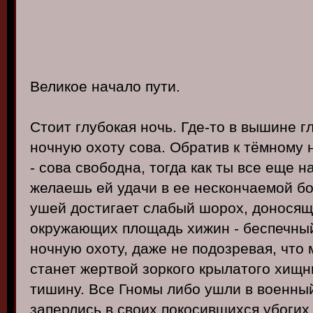
Великое начало пути.
Стоит глубокая ночь. Где-то в вышине г
ночную охоту сова. Обратив к тёмному 
- сова свободна, тогда как ты все еще н
желаешь ей удачи в ее нескончаемой б
ушей достигает слабый шорох, доносящ
окружающих площадь хижин - беспечны
ночную охоту, даже не подозревая, что
станет жертвой зоркого крылатого хищн
тишину. Все Гномы либо ушли в военны
заперлись в своих покосившихся убог