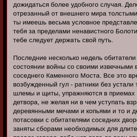
дожидаться более удобного случая. Дело
отрезанный от внешнего мира толстыми
ты имеешь весьма условное представле
тебя за пределами ненавистного Болоти
тебе следует держать свой путь.
Последние несколько недель обитатели
состоянии войны со своими извечными 
соседнего Каменного Моста. Все это вр
возбужденный гул - ратники без устали
шлемы и щиты, упражняются в приемах 
детвора, не желая ни в чем уступать вз
деревянными мечами и копьями и то и д
потасовки с обитателями соседних двор
заняты сборами необходимых для длите