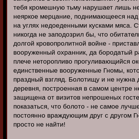
тебя кромешную тьму нарушает лишь не
неяркое мерцание, поднимающееся над
на углях недоеденными кусками мяса. 
никогда не заподозрил бы, что обитател
долгой кровопролитной войне - пристав
вооруженный охранник, да бородатый р
плече неторопливо прогуливающийся око
единственные вооруженные Гномы, кото
праздный взгляд. Болотищу и не нужна 
деревня, построенная в самом центре 
защищена от визитов непрошеных госте
показаться, что болото - не самое лучш
постоянно враждующим друг с другом 
просто не найти!