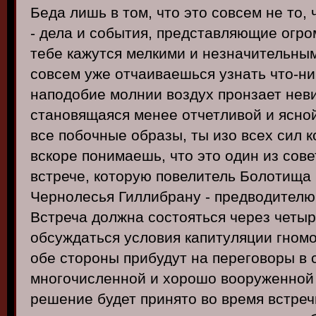
Беда лишь в том, что это совсем не то, 
- дела и события, представляющие огро
тебе кажутся мелкими и незначительны
совсем уже отчаиваешься узнать что-ниб
наподобие молнии воздух пронзает неви
становящаяся менее отчетливой и ясной
все побочные образы, ты изо всех сил 
вскоре понимаешь, что это один из сов
встрече, которую повелитель Болотища
Чернолесья Гиллибрану - предводителю
Встреча должна состояться через четыр
обсуждаться условия капитуляции гном
обе стороны прибудут на переговоры в
многочисленной и хорошо вооруженной 
решение будет принято во время встреч