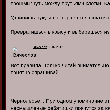
прошмыгнуть между прутьями клетки. К
Удлинишь руку и постараешься схватить
Превратишься в крысу и выберешься из 
Вячеслав
30.07.2012 03:18
Вот правила. Только читай внимательно,
понятно спрашивай.
Чернолесье... При одном упоминание эт
несмышленые ребятишки прячутся за юб