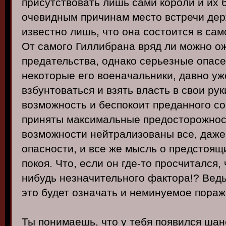
присутствовать лишь сами короли и их 
очевидным причинам место встречи держ
известно лишь, что она состоится в са
От самого Гиллибрана вряд ли можно о
предательства, однако серьезные опас
некоторые его военачальники, давно у
взбунтоваться и взять власть в свои ру
возможность и беспокоит преданного сов
приняты максимальные предосторожност
возможности нейтрализованы все, даж
опасности, и все же мысль о предстоящ
покоя. Что, если он где-то просчитался, 
нибудь незначительного фактора!? Ведь
это будет означать и неминуемое пора
Ты понимаешь, что у тебя появился шанс