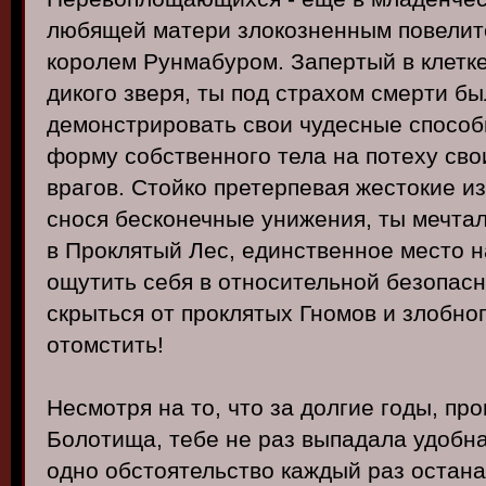
любящей матери злокозненным повелит
королем Рунмабуром. Запертый в клетк
дикого зверя, ты под страхом смерти б
демонстрировать свои чудесные способ
форму собственного тела на потеху св
врагов. Стойко претерпевая жестокие и
снося бесконечные унижения, ты мечтал
в Проклятый Лес, единственное место н
ощутить себя в относительной безопасн
скрыться от проклятых Гномов и злобног
отомстить!
Несмотря на то, что за долгие годы, пр
Болотища, тебе не раз выпадала удобн
одно обстоятельство каждый раз остана