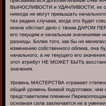
присваиваться дополнительные очки 
ВЫНОСЛИВОСТИ и УДАЧЛИВОСТИ, их су
никогда не могут превышать начального
тех редких случаев, когда это будет сп
иначе обстоит дело с твоим ДАРОМ 
его текущим и начальным значениями н
разницы. Более того, как бы ни менялас
изменению собственного облика, она бу
начального, а не текущего его значения
этот атрибут НЕ МОЖЕТ БЫТЬ восстано
значения.
Уровень МАСТЕРСТВА отражает степень
общий уровень боевой подготовки; чем 
представителем племени Перевоплощающ
основная сила заключается не в умении