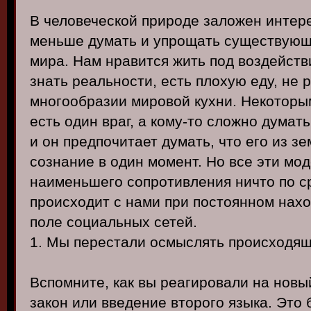
В человеческой природе заложен интер
меньше думать и упрощать существую
мира. Нам нравится жить под воздейств
знать реальности, есть плохую еду, не 
многообразии мировой кухни. Некоторым
есть один враг, а кому-то сложно думат
и он предпочитает думать, что его из з
сознание в один момент. Но все эти мо
наименьшего сопротивления ничто по ср
происходит с нами при постоянном на
поле социальных сетей.
1. Мы перестали осмыслять происходя
Вспомните, как вы реагировали на нов
закон или введение второго языка. Это