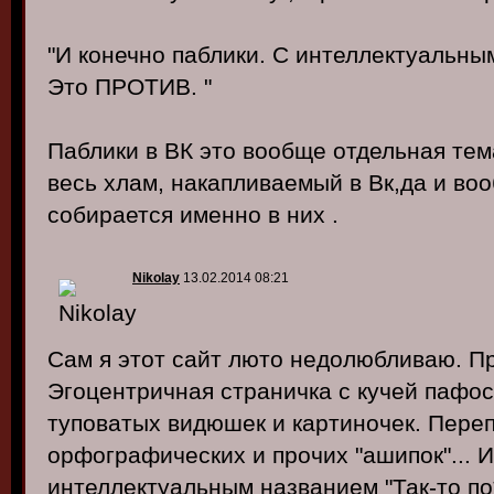
"И конечно паблики. С интеллектуальным 
Это ПРОТИВ. "
Паблики в ВК это вообще отдельная тем
весь хлам, накапливаемый в Вк,да и во
собирается именно в них .
Nikolay
13.02.2014 08:21
Сам я этот сайт люто недолюбливаю. Пр
Эгоцентричная страничка с кучей пафо
туповатых видюшек и картиночек. Переп
орфографических и прочих "ашипок"... И
интеллектуальным названием "Так-то по