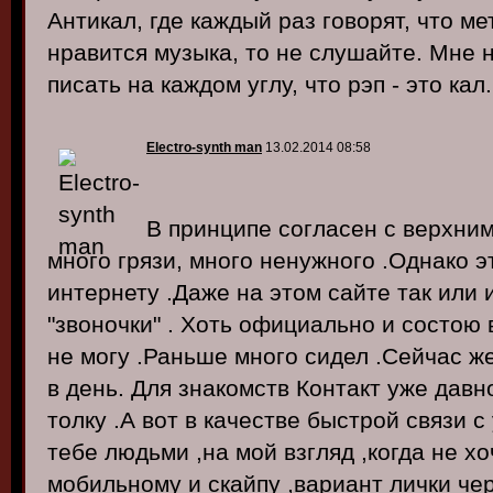
Антикал, где каждый раз говорят, что мет
нравится музыка, то не слушайте. Мне н
писать на каждом углу, что рэп - это кал.
Electro-synth man
13.02.2014 08:58
В принципе согласен с верхним
много грязи, много ненужного .Однако э
интернету .Даже на этом сайте так или 
"звоночки" . Хоть официально и состою 
не могу .Раньше много сидел .Сейчас ж
в день. Для знакомств Контакт уже дав
толку .А вот в качестве быстрой связи 
тебе людьми ,на мой взгляд ,когда не хо
мобильному и скайпу ,вариант лички чер