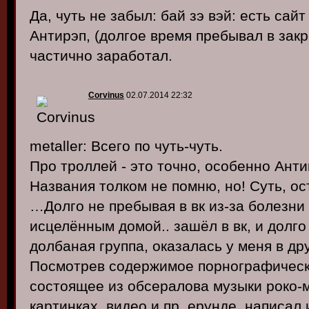
Да, чуть не забыл: бай зэ вэй: есть сай
Антирэп, (долгое время пребывал в закры
частично заработал.
Corvinus
02.07.2014 22:32
metaller: Всего по чуть-чуть.
Про троллей - это точно, особенно Анти
Названия толком не помню, но! Суть, ос
…Долго не пребывая в вк из-за болезни
исцелённым домой.. зашёл в вк, и долго 
долбаная группа, оказалась у меня в друз
Посмотрев содержимое порнографическо
состоящее из обсералова музыки роко-м
картинках, видео и пр. ерунде, написал