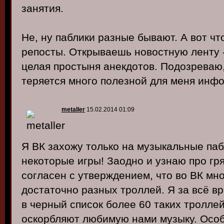
занятия.
Не, ну паблики разные бывают. А вот чт
репосты. Открываешь новостную ленту -
целая простыня анекдотов. Подозреваю,
теряется много полезной для меня инф
metaller
15.02.2014 01:09
Я ВК захожу только на музыкальные паб
некоторые игры! Заодно и узнаю про гр
согласен с утверждением, что во ВК мно
достаточно разных троллей. Я за всё в
в черный список более 60 таких троллей
оскорбляют любимую нами музыку. Особ