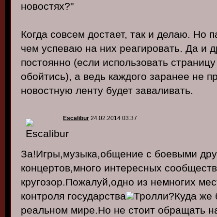
новостях?"
Когда совсем достает, так и делаю. Но 
чем успеваю на них реагировать. Да и 
постоянно (если использовать страницу 
обойтись), а ведь каждого заранее не п
новостную ленту будет заваливать.
Escalibur
24.02.2014 03:37
За!Игры,музыка,общение с боевыми дру
концертов,много интересных сообщест
кругозор.Пожалуй,одно из немногих мес
контроля государства
Тролли?Куда же б
реальном мире.Но не стоит обращать н