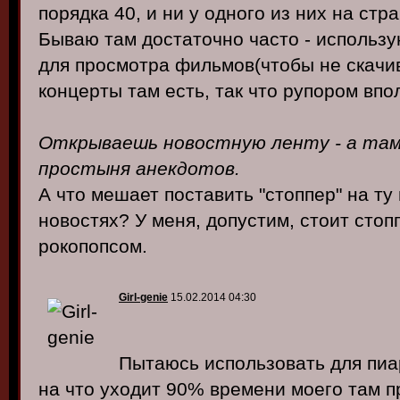
порядка 40, и ни у одного из них на стра
Бываю там достаточно часто - использу
для просмотра фильмов(чтобы не скачив
концерты там есть, так что рупором впо
Открываешь новостную ленту - а там 
простыня анекдотов.
А что мешает поставить "стоппер" на ту
новостях? У меня, допустим, стоит стоп
рокопопсом.
Girl-genie
15.02.2014 04:30
Пытаюсь использовать для пиар
на что уходит 90% времени моего там п