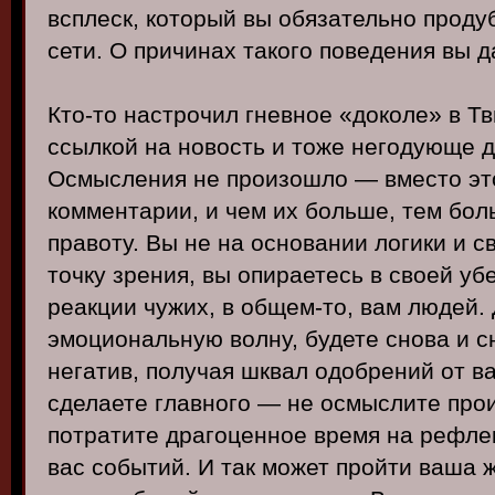
всплеск, который вы обязательно прод
сети. О причинах такого поведения вы 
Кто-то настрочил гневное «доколе» в Тв
ссылкой на новость и тоже негодующе д
Осмысления не произошло — вместо это
комментарии, и чем их больше, тем бол
правоту. Вы не на основании логики и 
точку зрения, вы опираетесь в своей у
реакции чужих, в общем-то, вам людей.
эмоциональную волну, будете снова и с
негатив, получая шквал одобрений от ва
сделаете главного — не осмыслите про
потратите драгоценное время на рефле
вас событий. И так может пройти ваша ж