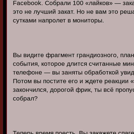
Facebook. Собрали 100 «лайков» — зак
это не лучший закат. Но не вам это реша
сутками напролет в мониторы.
Вы видите фрагмент грандиозного, пла
события, которое длится считанные мин
телефоне — вы заняты обработкой увиде
Потом вы постите его и ждете реакции 
закончился, дорогой фрик, ты всё пропу
собрал?
Теперь время поесть. Вы закажете спаге