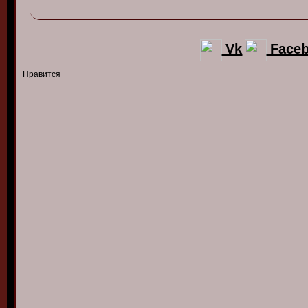
Vk
Face
Нравится