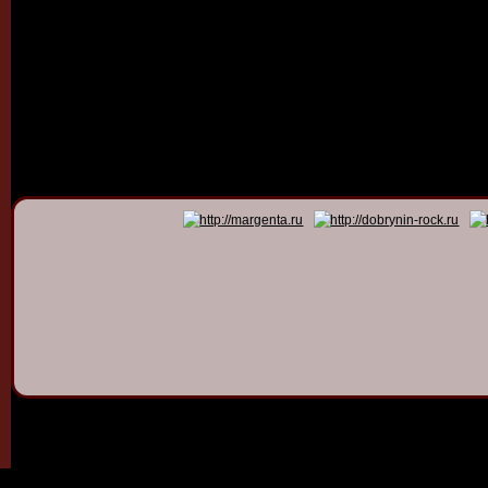
© 2011 - 2026
Dmitry Dob
All rights 