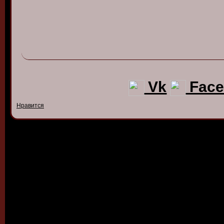
Vk
Face
Нравится