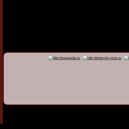
© 2011 - 2026
Dmitry Dob
All rights 