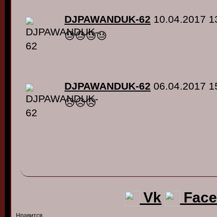
DJPAWANDUK-62
10.04.2017 1
😓😓😓😓
DJPAWANDUK-62
06.04.2017 1
😥😥😥
Vk
Face
Нравится