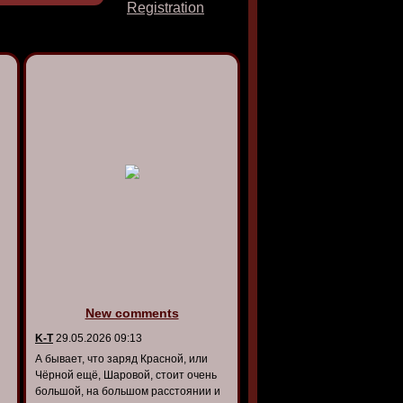
Registration
New comments
K-T
29.05.2026 09:13
А бывает, что заряд Красной, или
Чёрной ещё, Шаровой, стоит очень
большой, на большом расстоянии и