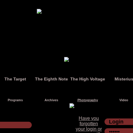
The Target
The Eighth Note
The High Voltage
Misteriu
Programs
Archives
Photography
Video
Have you
forgotten
your login or