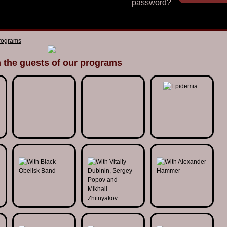
password?
programs
 the guests of our programs