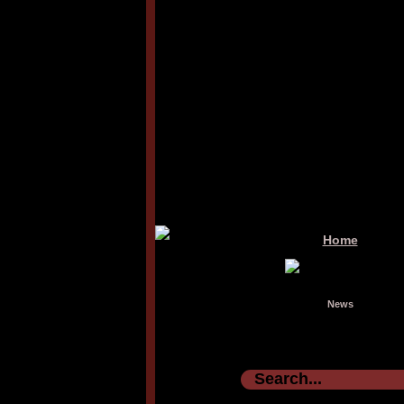
Home
News