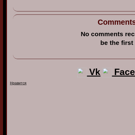
Comment
No comments rec
be the first
Vk
Face
Нравится