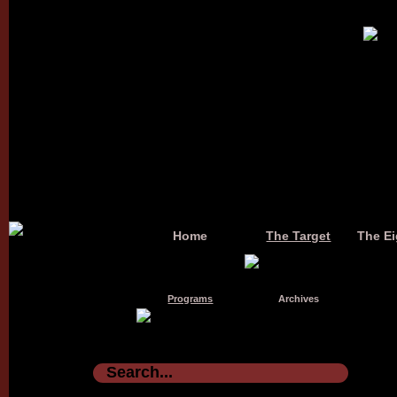
Home
The Target
The Ei
Programs
Archives