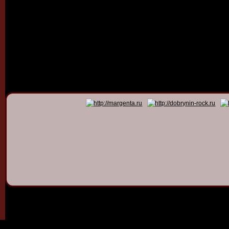
© 2011 - 2026
Dmitry Dob
All rights 