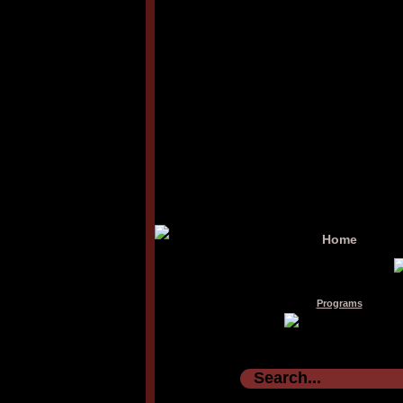
Home
Programs