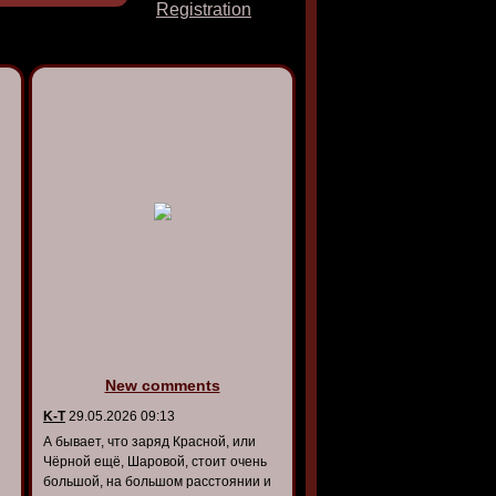
Registration
New comments
K-T
29.05.2026 09:13
А бывает, что заряд Красной, или
Чёрной ещё, Шаровой, стоит очень
большой, на большом расстоянии и