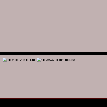
© 2011 - 2026
Dmitry Dobrynin’s Rock Programs