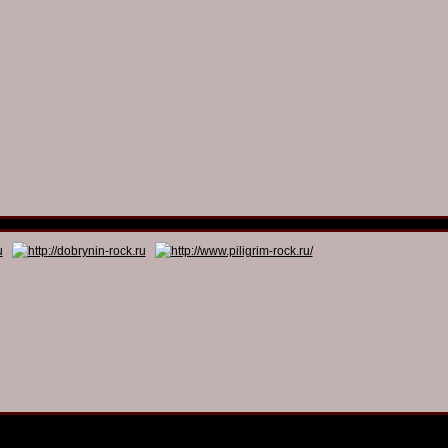
© 2011 - 2026
Dmitry Dobrynin’s Rock Programs