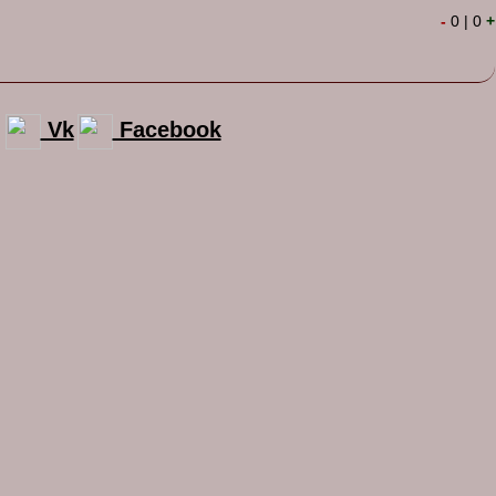
-
0
|
0
+
Vk
Facebook