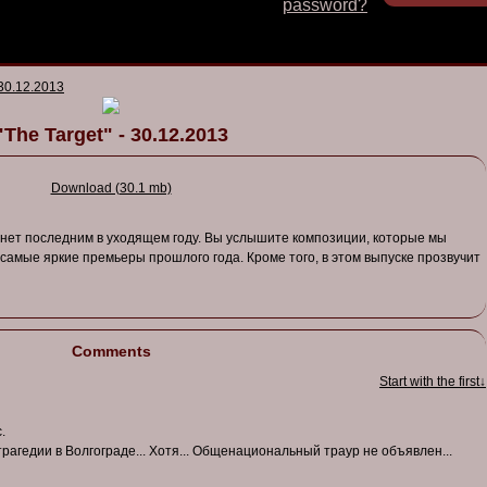
password?
 30.12.2013
"The Target" - 30.12.2013
Download (30.1 mb)
нет последним в уходящем году. Вы услышите композиции, которые мы
амые яркие премьеры прошлого года. Кроме того, в этом выпуске прозвучит
Comments
Start with the first↓
.
трагедии в Волгограде... Хотя... Общенациональный траур не объявлен...