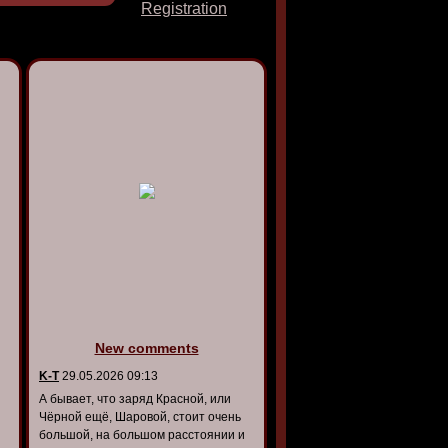
Registration
New comments
K-T
29.05.2026 09:13
А бывает, что заряд Красной, или
Чёрной ещё, Шаровой, стоит очень
большой, на большом расстоянии и