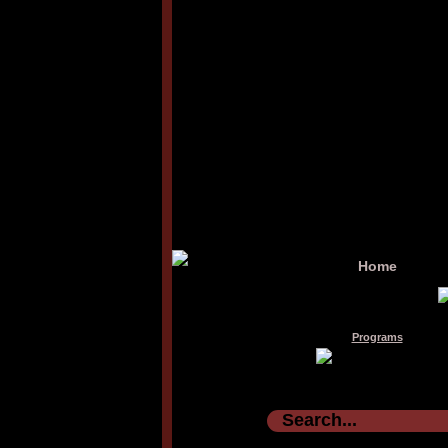
Home
Programs