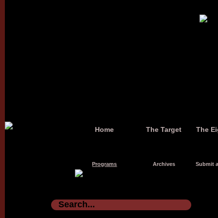
Home
The Target
The Ei
Programs
Archives
Submit a