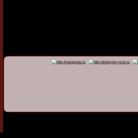
© 2011 - 2026
Dmitry Dob
All rights 