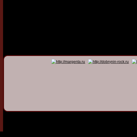
© 2011 - 2026
Dmitry Dob
All rights 