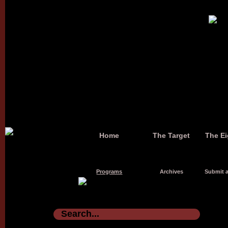
Home
The Target
The Ei
Programs
Archives
Submit a