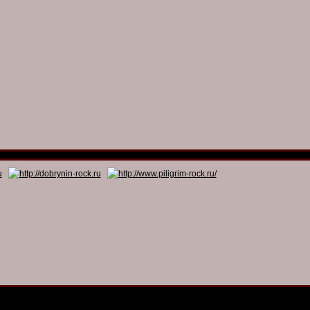
© 2011 - 2026
Dmitry Dobrynin’s Rock Programs