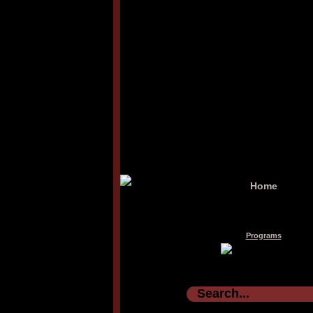
Home
Programs