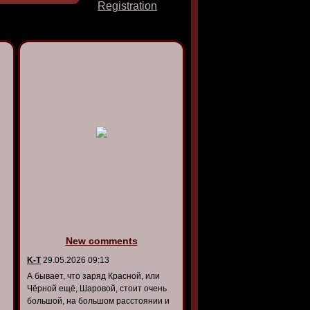
Registration
New comments
K-T
29.05.2026 09:13
А бывает, что заряд Красной, или
Чёрной ещё, Шаровой, стоит очень
большой, на большом расстоянии и