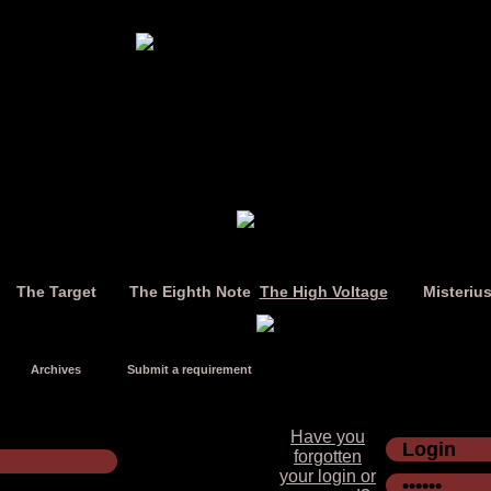
The Target
The Eighth Note
The High Voltage
Misteriu
Archives
Submit a requirement
Have you
forgotten
your login or