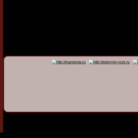
© 2011 - 2026
Dmitry Dob
All rights 