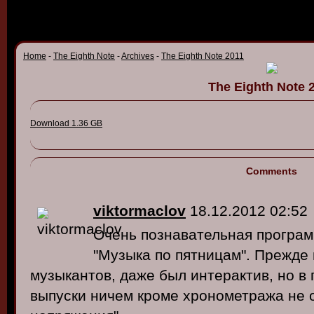
Home
-
The Eighth Note
-
Archives
-
The Eighth Note 2011
The Eighth Note 
Download 1.36 GB
Comments
viktormaclov
18.12.2012 02:52
Очень познавательная програ
"Музыка по пятницам". Прежде
музыкантов, даже был интерактив, но в
выпуски ничем кроме хронометража не 