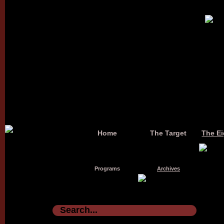
Home
The Target
The Ei
Programs
Archives