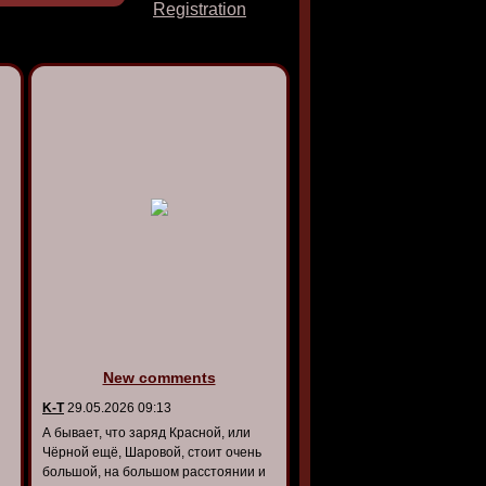
Registration
New comments
K-T
29.05.2026 09:13
А бывает, что заряд Красной, или
Чёрной ещё, Шаровой, стоит очень
большой, на большом расстоянии и