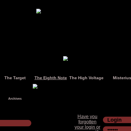
The Target
The Eighth Note
The High Voltage
Misteriu
Archives
Have you
forgotten
your login or