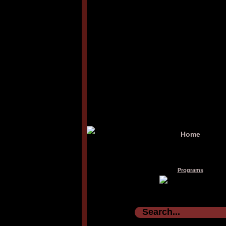
Home
Programs