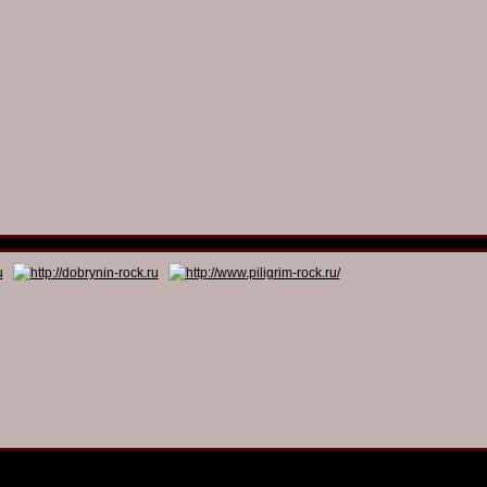
© 2011 - 2026
Dmitry Dobrynin’s Rock Programs