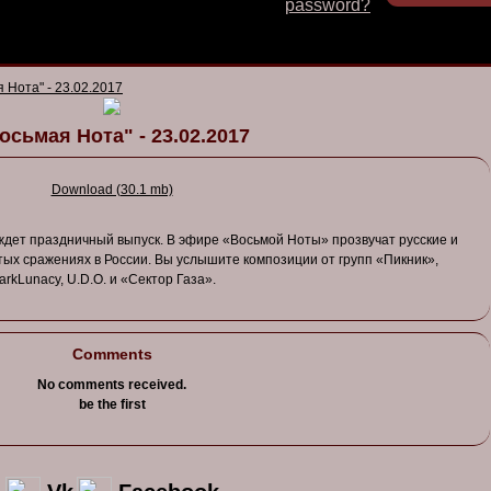
password?
 Нота" - 23.02.2017
осьмая Нота" - 23.02.2017
Download (30.1 mb)
 ждет праздничный выпуск. В эфире «Восьмой Ноты» прозвучат русские и
тых сражениях в России. Вы услышите композиции от групп «Пикник»,
DarkLunacy, U.D.O. и «Сектор Газа».
Comments
No comments received.
be the first