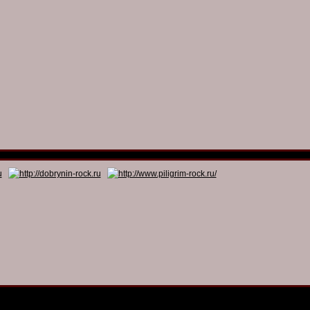
© 2011 - 2026
Dmitry Dobrynin’s Rock Programs