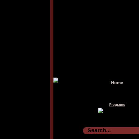
Home
Programs