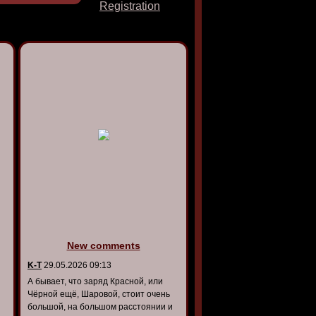
Registration
New comments
K-T
29.05.2026 09:13
А бывает, что заряд Красной, или
Чёрной ещё, Шаровой, стоит очень
большой, на большом расстоянии и