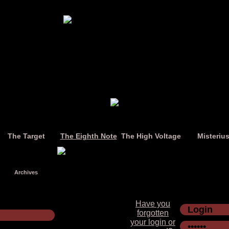
The Target
The Eighth Note
The High Voltage
Misteriu
Archives
Have you
forgotten
your login or