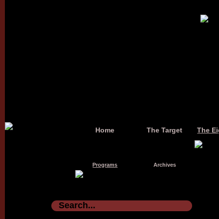
Home
The Target
The Ei
Programs
Archives