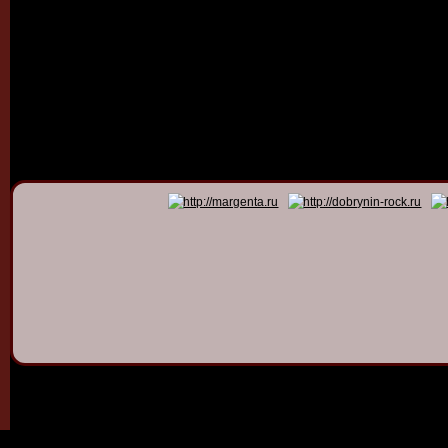
© 2011 - 2026
Dmitry Dob
All rights 