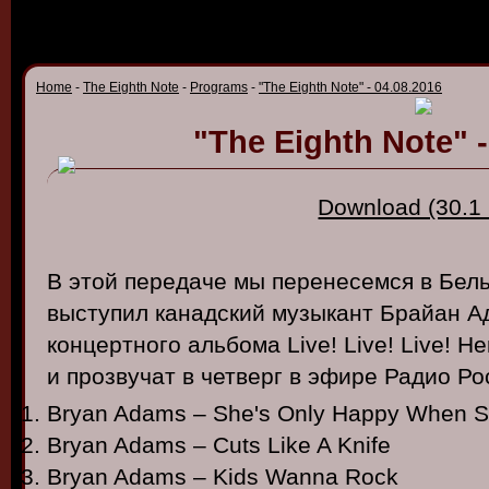
Home
-
The Eighth Note
-
Programs
-
"The Eighth Note" - 04.08.2016
"The Eighth Note" -
Download (30.1
В этой передаче мы перенесемся в Бельг
выступил канадский музыкант Брайан Ад
концертного альбома Live! Live! Live! Н
и прозвучат в четверг в эфире Радио Ро
Bryan Adams – She's Only Happy When S
Bryan Adams – Cuts Like A Knife
Bryan Adams – Kids Wanna Rock