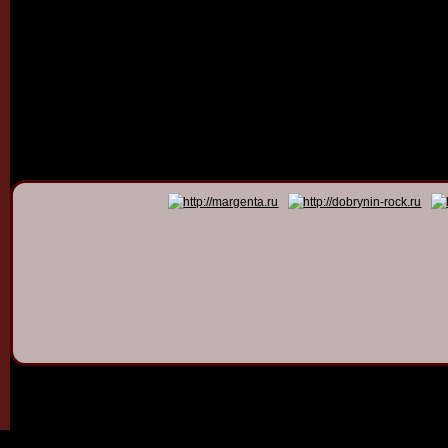
© 2011 - 2026
Dmitry Dob
All rights 