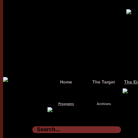
Home
The Target
The Ei
Programs
Archives