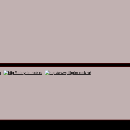
© 2011 - 2026
Dmitry Dobrynin’s Rock Programs