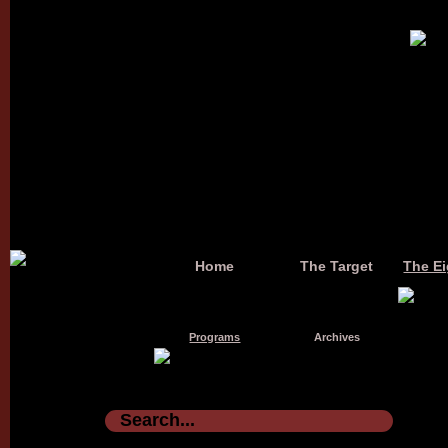
Home
The Target
The Ei
Programs
Archives