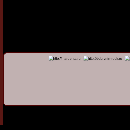
© 2011 - 2026
Dmitry Dob
All rights 