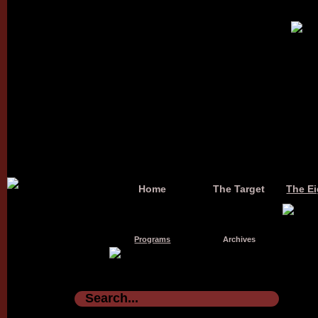
Home
The Target
The Ei
Programs
Archives