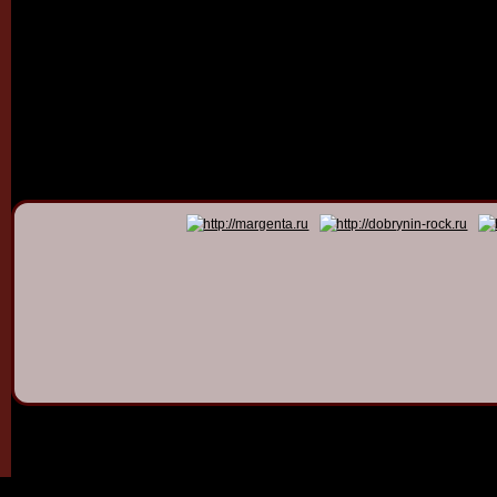
© 2011 - 2026
Dmitry Dob
All rights 