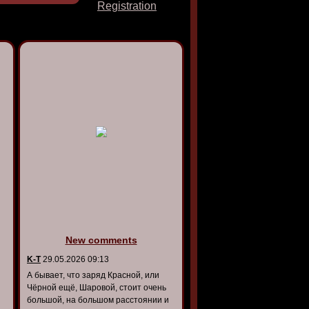
Registration
New comments
K-T
29.05.2026 09:13
А бывает, что заряд Красной, или
Чёрной ещё, Шаровой, стоит очень
большой, на большом расстоянии и