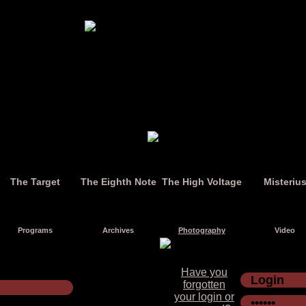
The Target
The Eighth Note
The High Voltage
Misteriu
Programs
Archives
Photography
Video
Have you
forgotten
your login or