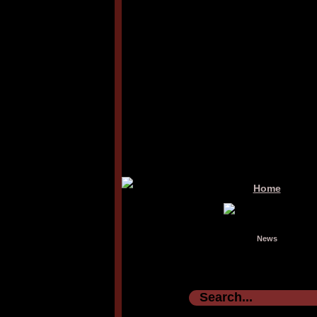
Home
News