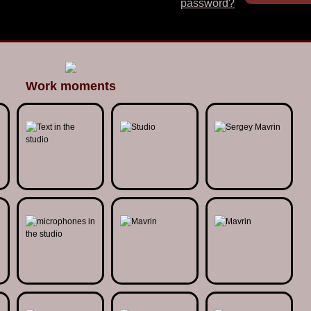
password?
Work moments