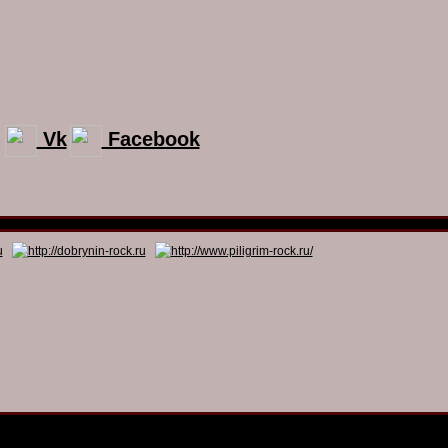
Vk
Facebook
© 2011 - 2026
Dmitry Dobrynin’s Rock Programs