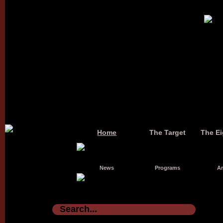
Home
The Target
The Ei
News
Programs
Ar