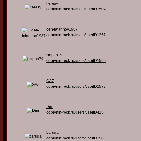
heresy
dobrynin-rock.ru/users/userID1504
den-tatarinov1987
dobrynin-rock.ru/users/userID1257
stepan79
dobrynin-rock.ru/users/userID1590
GAZ
dobrynin-rock.ru/users/userID1572
Dim
dobrynin-rock.ru/users/userID425
baruga
dobrynin-rock.ru/users/userID1589