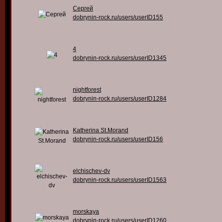
Сергей
dobrynin-rock.ru/users/userID155
4
dobrynin-rock.ru/users/userID1345
nightforest
dobrynin-rock.ru/users/userID1284
Katherina St.Morand
dobrynin-rock.ru/users/userID156
elchischev-dv
dobrynin-rock.ru/users/userID1563
morskaya
dobrynin-rock.ru/users/userID1260