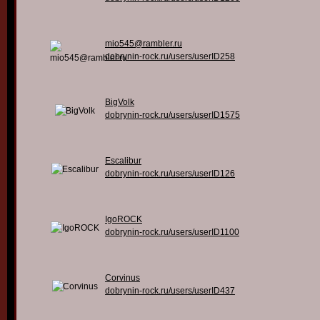
mio545@rambler.ru
dobrynin-rock.ru/users/userID258
BigVolk
dobrynin-rock.ru/users/userID1575
Escalibur
dobrynin-rock.ru/users/userID126
IgoROCK
dobrynin-rock.ru/users/userID1100
Corvinus
dobrynin-rock.ru/users/userID437