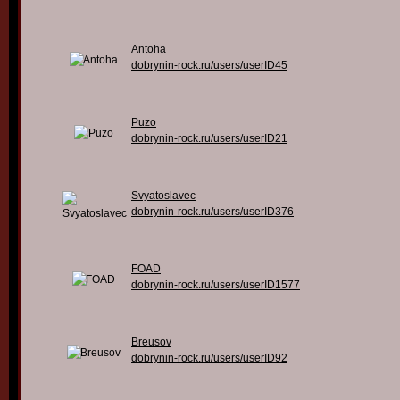
Antoha
dobrynin-rock.ru/users/userID45
Puzo
dobrynin-rock.ru/users/userID21
Svyatoslavec
dobrynin-rock.ru/users/userID376
FOAD
dobrynin-rock.ru/users/userID1577
Breusov
dobrynin-rock.ru/users/userID92