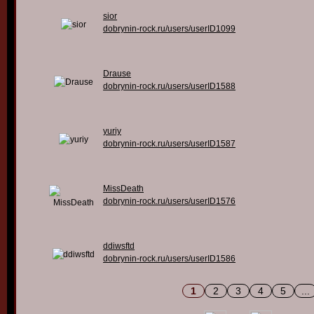
sior
dobrynin-rock.ru/users/userID1099
Drause
dobrynin-rock.ru/users/userID1588
yuriy
dobrynin-rock.ru/users/userID1587
MissDeath
dobrynin-rock.ru/users/userID1576
ddiwsftd
dobrynin-rock.ru/users/userID1586
1
2
3
4
5
...