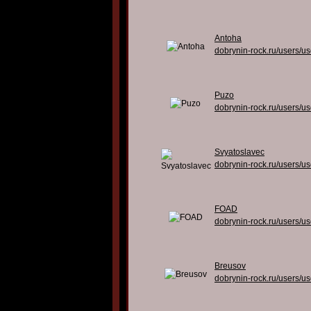
Antoha
dobrynin-rock.ru/users/u
Puzo
dobrynin-rock.ru/users/u
Svyatoslavec
dobrynin-rock.ru/users/u
FOAD
dobrynin-rock.ru/users/u
Breusov
dobrynin-rock.ru/users/u